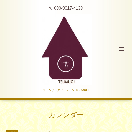
080-9017-4138
ホームリラクゼーション TSUMUGI
カレンダー