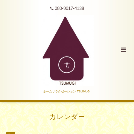
080-9017-4138
ホームリラクゼーション TSUMUGI
カレンダー