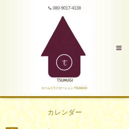
080-9017-4138
ホームリラクゼーション TSUMUGI
カレンダー