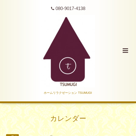
080-9017-4138
ホームリラクゼーション TSUMUGI
カレンダー