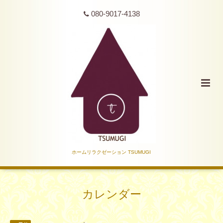
080-9017-4138
ホームリラクゼーション TSUMUGI
カレンダー