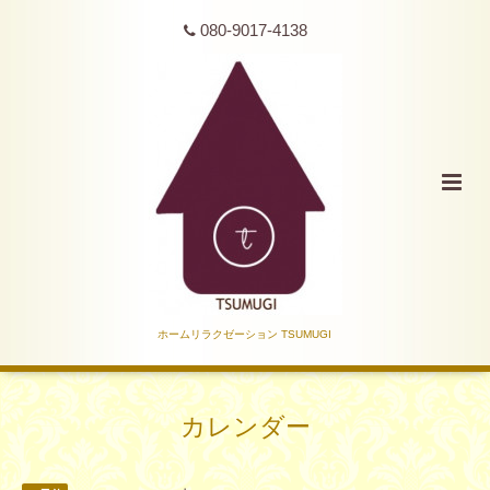
080-9017-4138
ホームリラクゼーション TSUMUGI
カレンダー