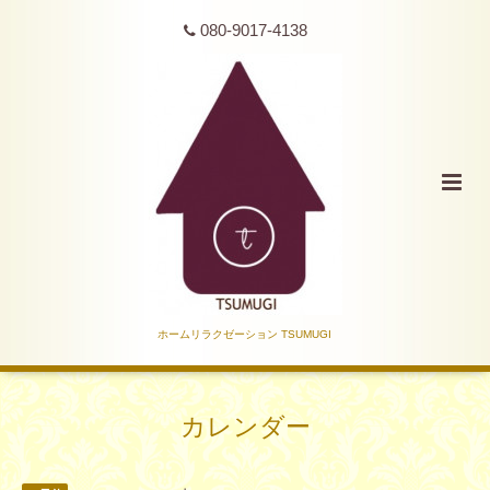
080-9017-4138
ホームリラクゼーション TSUMUGI
カレンダー