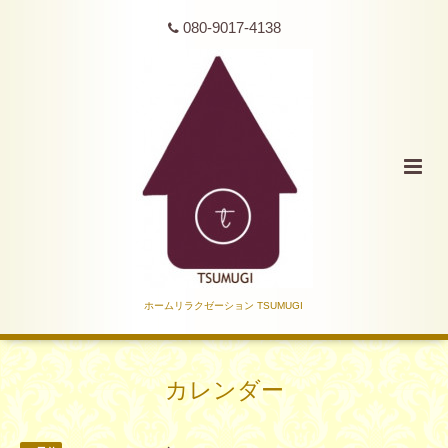
080-9017-4138
ホームリラクゼーション TSUMUGI
カレンダー