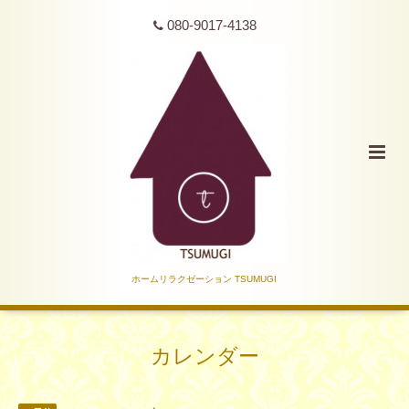
080-9017-4138
ホームリラクゼーション TSUMUGI
カレンダー