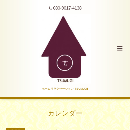
080-9017-4138
ホームリラクゼーション TSUMUGI
カレンダー