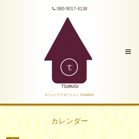
080-9017-4138
ホームリラクゼーション TSUMUGI
カレンダー